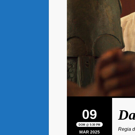
09
Da
DOM @ 5:30 PM
Regia d
MAR 2025