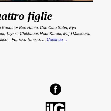
attro figlie
i Kaouther Ben Hania. Con Ciao Sabri, Eya
ui, Tayssir Chikhaoui, Nour Karoui, Majd Mastoura.
ico – Francia, Tunisia, …
Continue →