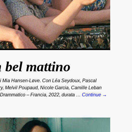
 bel mattino
i Mia Hansen-Løve. Con Léa Seydoux, Pascal
y, Melvil Poupaud, Nicole Garcia, Camille Leban
.Drammatico – Francia, 2022, durata …
Continue →