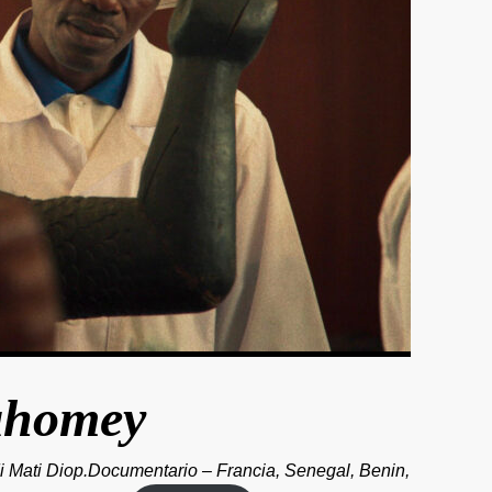
homey
i Mati Diop.Documentario – Francia, Senegal, Benin,