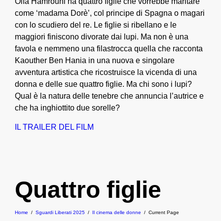
Olfa Hamrouni ha quattro figlie che vorrebbe maritare
come ‘madama Dorè’, col principe di Spagna o magari
con lo scudiero del re. Le figlie si ribellano e le
maggiori finiscono divorate dai lupi. Ma non è una
favola e nemmeno una filastrocca quella che racconta
Kaouther Ben Hania in una nuova e singolare
avventura artistica che ricostruisce la vicenda di una
donna e delle sue quattro figlie. Ma chi sono i lupi?
Qual è la natura delle tenebre che annuncia l’autrice e
che ha inghiottito due sorelle?
IL TRAILER DEL FILM
Quattro figlie
Home
/
Sguardi Liberati 2025
/
Il cinema delle donne
/
Current Page