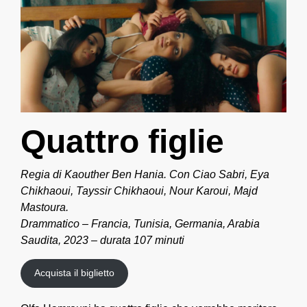
Quattro figlie
Regia di Kaouther Ben Hania. Con Ciao Sabri, Eya
Chikhaoui, Tayssir Chikhaoui, Nour Karoui, Majd
Mastoura.
Drammatico – Francia, Tunisia, Germania, Arabia
Saudita, 2023 – durata 107 minuti
Acquista il biglietto