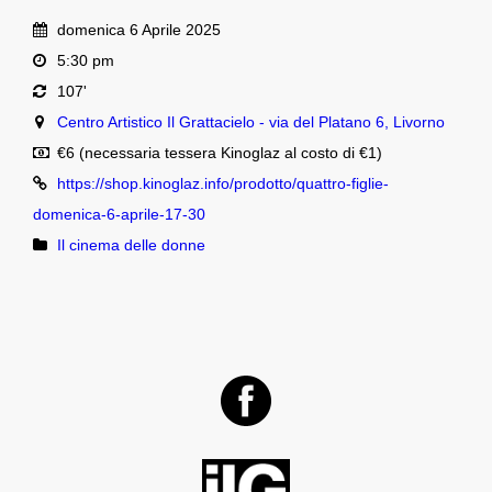
domenica 6 Aprile 2025
5:30 pm
107'
Centro Artistico Il Grattacielo - via del Platano 6, Livorno
€6 (necessaria tessera Kinoglaz al costo di €1)
https://shop.kinoglaz.info/prodotto/quattro-figlie-
domenica-6-aprile-17-30
Il cinema delle donne