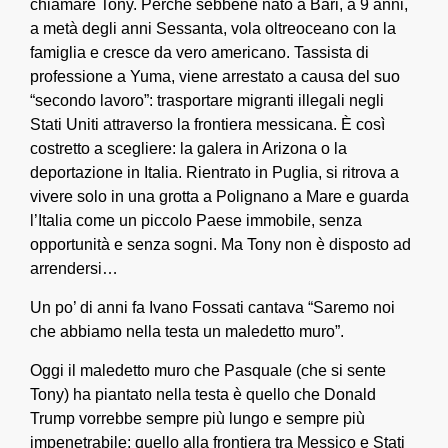
chiamare Tony. Perché sebbene nato a Bari, a 9 anni,
a metà degli anni Sessanta, vola oltreoceano con la
famiglia e cresce da vero americano. Tassista di
professione a Yuma, viene arrestato a causa del suo
“secondo lavoro”: trasportare migranti illegali negli
Stati Uniti attraverso la frontiera messicana. È così
costretto a scegliere: la galera in Arizona o la
deportazione in Italia. Rientrato in Puglia, si ritrova a
vivere solo in una grotta a Polignano a Mare e guarda
l’Italia come un piccolo Paese immobile, senza
opportunità e senza sogni. Ma Tony non è disposto ad
arrendersi…
Un po’ di anni fa Ivano Fossati cantava “Saremo noi
che abbiamo nella testa un maledetto muro”.
Oggi il maledetto muro che Pasquale (che si sente
Tony) ha piantato nella testa è quello che Donald
Trump vorrebbe sempre più lungo e sempre più
impenetrabile: quello alla frontiera tra Messico e Stati