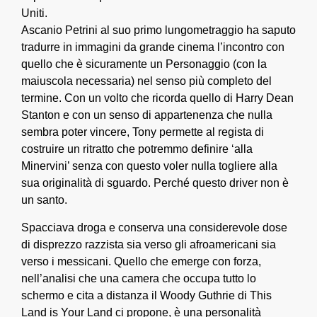
Uniti.
Ascanio Petrini al suo primo lungometraggio ha saputo
tradurre in immagini da grande cinema l’incontro con
quello che è sicuramente un Personaggio (con la
maiuscola necessaria) nel senso più completo del
termine. Con un volto che ricorda quello di Harry Dean
Stanton e con un senso di appartenenza che nulla
sembra poter vincere, Tony permette al regista di
costruire un ritratto che potremmo definire ‘alla
Minervini’ senza con questo voler nulla togliere alla
sua originalità di sguardo. Perché questo driver non è
un santo.
Spacciava droga e conserva una considerevole dose
di disprezzo razzista sia verso gli afroamericani sia
verso i messicani. Quello che emerge con forza,
nell’analisi che una camera che occupa tutto lo
schermo e cita a distanza il Woody Guthrie di This
Land is Your Land ci propone, è una personalità