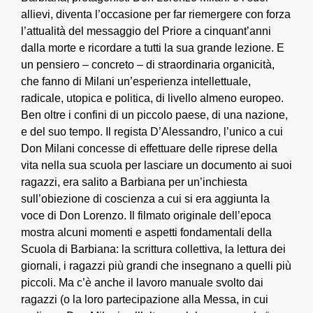
allievi, diventa l’occasione per far riemergere con forza
l’attualità del messaggio del Priore a cinquant’anni
dalla morte e ricordare a tutti la sua grande lezione. E
un pensiero – concreto – di straordinaria organicità,
che fanno di Milani un’esperienza intellettuale,
radicale, utopica e politica, di livello almeno europeo.
Ben oltre i confini di un piccolo paese, di una nazione,
e del suo tempo. Il regista D’Alessandro, l’unico a cui
Don Milani concesse di effettuare delle riprese della
vita nella sua scuola per lasciare un documento ai suoi
ragazzi, era salito a Barbiana per un’inchiesta
sull’obiezione di coscienza a cui si era aggiunta la
voce di Don Lorenzo. Il filmato originale dell’epoca
mostra alcuni momenti e aspetti fondamentali della
Scuola di Barbiana: la scrittura collettiva, la lettura dei
giornali, i ragazzi più grandi che insegnano a quelli più
piccoli. Ma c’è anche il lavoro manuale svolto dai
ragazzi (o la loro partecipazione alla Messa, in cui