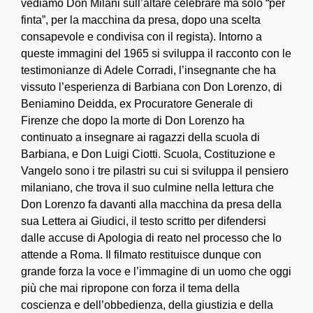
vediamo Don Milani sull’altare celebrare ma solo “per
finta”, per la macchina da presa, dopo una scelta
consapevole e condivisa con il regista). Intorno a
queste immagini del 1965 si sviluppa il racconto con le
testimonianze di Adele Corradi, l’insegnante che ha
vissuto l’esperienza di Barbiana con Don Lorenzo, di
Beniamino Deidda, ex Procuratore Generale di
Firenze che dopo la morte di Don Lorenzo ha
continuato a insegnare ai ragazzi della scuola di
Barbiana, e Don Luigi Ciotti. Scuola, Costituzione e
Vangelo sono i tre pilastri su cui si sviluppa il pensiero
milaniano, che trova il suo culmine nella lettura che
Don Lorenzo fa davanti alla macchina da presa della
sua Lettera ai Giudici, il testo scritto per difendersi
dalle accuse di Apologia di reato nel processo che lo
attende a Roma. Il filmato restituisce dunque con
grande forza la voce e l’immagine di un uomo che oggi
più che mai ripropone con forza il tema della
coscienza e dell’obbedienza, della giustizia e della