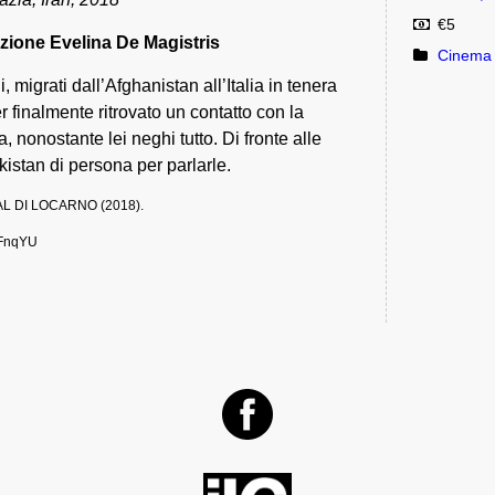
€5
zione Evelina De Magistris
Cinema 
 migrati dall’Afghanistan all’Italia in tenera
r finalmente ritrovato un contatto con la
, nonostante lei neghi tutto. Di fronte alle
akistan di persona per parlarle.
L DI LOCARNO (2018).
sFnqYU