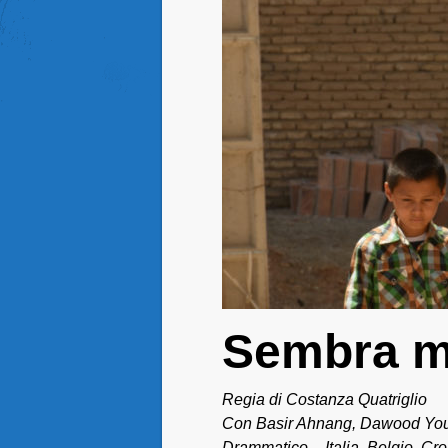
Sembra mi
Regia di Costanza Quatriglio
Con Basir Ahnang, Dawood Yous
Drammatico – Italia, Belgio, Cro