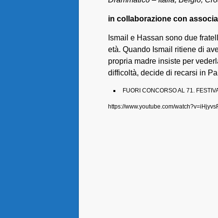
in collaborazione con associa
Ismail e Hassan sono due fratelli,
età. Quando Ismail ritiene di ave
propria madre insiste per vederla
difficoltà, decide di recarsi in P
FUORI CONCORSO AL 71. FESTIVA
https://www.youtube.com/watch?v=iHjyv