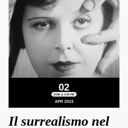
02
DOM @ 5:00 PM
APR 2023
Il surrealismo nel