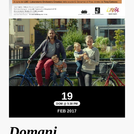
19
DOM @ 5:30 PM
FEB 2017
Domani