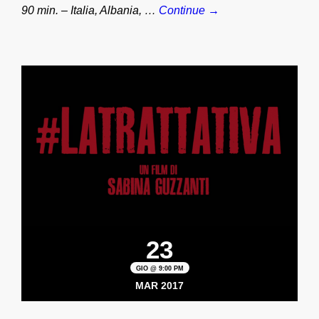
90 min. – Italia, Albania, …
Continue →
23
GIO @ 9:00 PM
MAR 2017