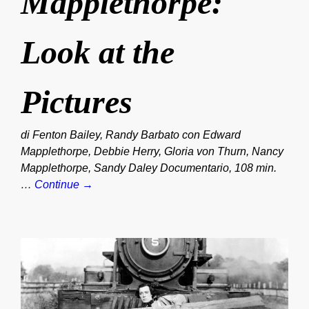
Mapplethorpe:
Look at the
Pictures
di Fenton Bailey, Randy Barbato con Edward
Mapplethorpe, Debbie Herry, Gloria von Thurn, Nancy
Mapplethorpe, Sandy Daley Documentario, 108 min.
…
Continue →