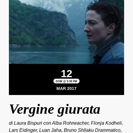
12
DOM @ 5:30 PM
MAR 2017
Vergine giurata
di Laura Bispuri con Alba Rohrwacher, Flonja Kodheli,
Lars Eidinger, Luan Jaha, Bruno Shllaku Drammatico,