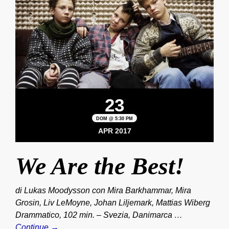
23
DOM @ 5:30 PM
APR 2017
We Are the Best!
di Lukas Moodysson con Mira Barkhammar, Mira
Grosin, Liv LeMoyne, Johan Liljemark, Mattias Wiberg
Drammatico, 102 min. – Svezia, Danimarca …
Continue →