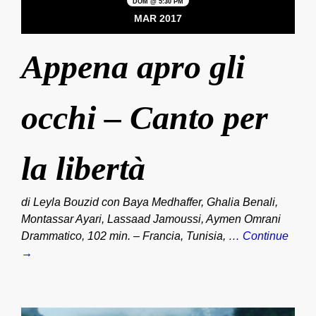
DOM @ 5:30 PM
MAR 2017
Appena apro gli
occhi – Canto per
la libertà
di Leyla Bouzid con Baya Medhaffer, Ghalia Benali,
Montassar Ayari, Lassaad Jamoussi, Aymen Omrani
Drammatico, 102 min. – Francia, Tunisia, …
Continue
→