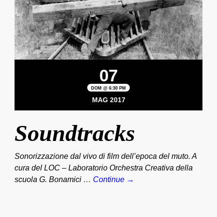
07
DOM @ 6:30 PM
MAG 2017
Soundtracks
Sonorizzazione dal vivo di film dell’epoca del muto. A
cura del LOC – Laboratorio Orchestra Creativa della
scuola G. Bonamici …
Continue →