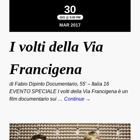
30
GIO @ 9:00 PM
MAR 2017
I volti della Via
Francigena
di Fabio Dipinto Documentario, 55′ – Italia 16
EVENTO SPECIALE I volti della Via Francigena è un
film documentario sui …
Continue →