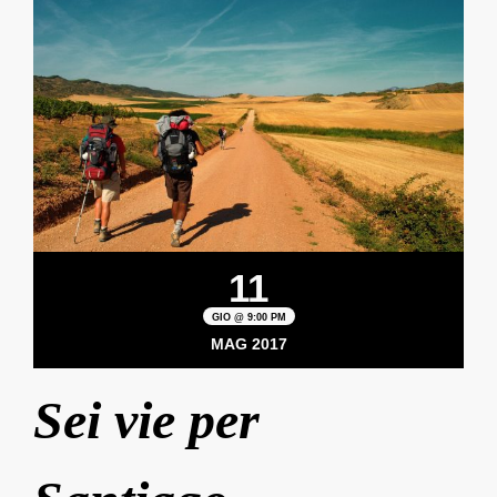
11
GIO @ 9:00 PM
MAG 2017
Sei vie per