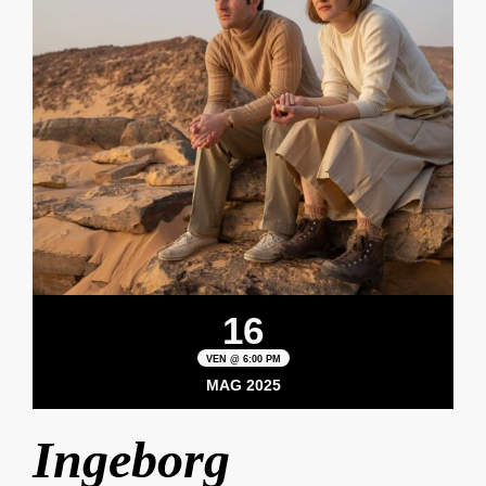
16
VEN @ 6:00 PM
MAG 2025
Ingeborg