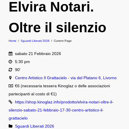
Elvira Notari.
Oltre il silenzio
Home
/
Sguardi Liberati 2026
/
Current Page
sabato 21 Febbraio 2026
5:30 pm
90'
Centro Artistico Il Grattacielo - via del Platano 6, Livorno
€6 (necessaria tessera Kinoglaz o delle associazioni
partecipanti al costo di €1)
https://shop.kinoglaz.info/prodotto/elvira-notari-oltre-il-
silenzio-sabato-21-febbraio-17-30-centro-artistico-il-
grattacielo
Sguardi Liberati 2026