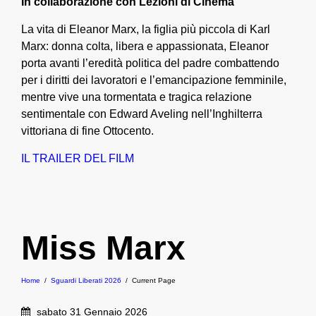
In collaborazione con Lezioni di Cinema
La vita di Eleanor Marx, la figlia più piccola di Karl
Marx: donna colta, libera e appassionata, Eleanor
porta avanti l’eredità politica del padre combattendo
per i diritti dei lavoratori e l’emancipazione femminile,
mentre vive una tormentata e tragica relazione
sentimentale con Edward Aveling nell’Inghilterra
vittoriana di fine Ottocento.
IL TRAILER DEL FILM
Miss Marx
Home
/
Sguardi Liberati 2026
/
Current Page
sabato 31 Gennaio 2026