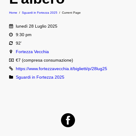
Home
/
Sguardi in Fortezza 2025
/
Current Page
lunedì 28 Luglio 2025
9:30 pm
92'
Fortezza Vecchia
€7 (compresa consumazione)
https://www.fortezzavecchia.it/biglietti/p/28lug25
Sguardi in Fortezza 2025