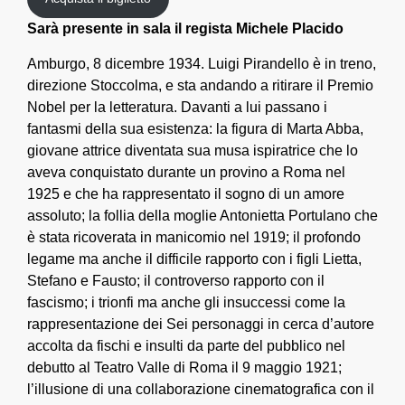
Sarà presente in sala il regista Michele Placido
Amburgo, 8 dicembre 1934. Luigi Pirandello è in treno,
direzione Stoccolma, e sta andando a ritirare il Premio
Nobel per la letteratura. Davanti a lui passano i
fantasmi della sua esistenza: la figura di Marta Abba,
giovane attrice diventata sua musa ispiratrice che lo
aveva conquistato durante un provino a Roma nel
1925 e che ha rappresentato il sogno di un amore
assoluto; la follia della moglie Antonietta Portulano che
è stata ricoverata in manicomio nel 1919; il profondo
legame ma anche il difficile rapporto con i figli Lietta,
Stefano e Fausto; il controverso rapporto con il
fascismo; i trionfi ma anche gli insuccessi come la
rappresentazione dei Sei personaggi in cerca d’autore
accolta da fischi e insulti da parte del pubblico nel
debutto al Teatro Valle di Roma il 9 maggio 1921;
l’illusione di una collaborazione cinematografica con il