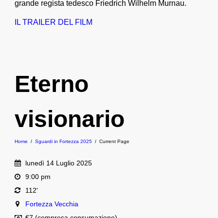
grande regista tedesco Friedrich Wilhelm Murnau.
IL TRAILER DEL FILM
Eterno
visionario
Home
/
Sguardi in Fortezza 2025
/
Current Page
lunedì 14 Luglio 2025
9:00 pm
112'
Fortezza Vecchia
€7 (compresa consumazione)