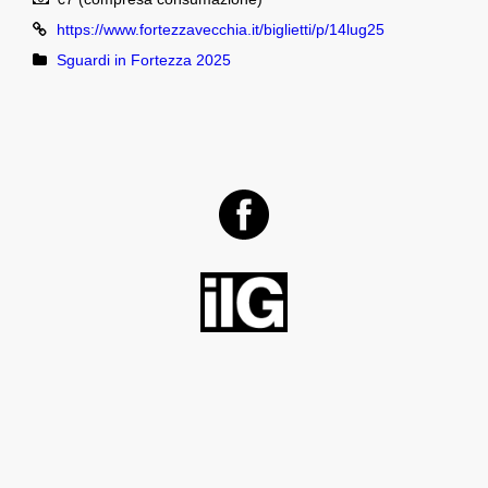
https://www.fortezzavecchia.it/biglietti/p/14lug25
Sguardi in Fortezza 2025