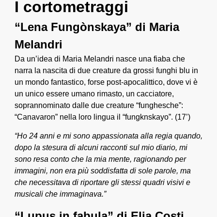
I cortometraggi
“Lena Fungònskaya” di Maria
Melandri
Da un’idea di Maria Melandri nasce una fiaba che
narra la nascita di due creature da grossi funghi blu in
un mondo fantastico, forse post-apocalittico, dove vi è
un unico essere umano rimasto, un cacciatore,
soprannominato dalle due creature “funghesche”:
“Canavaron” nella loro lingua il “fungknskayo”. (17’)
“Ho 24 anni e mi sono appassionata alla regia quando,
dopo la stesura di alcuni racconti sul mio diario, mi
sono resa conto che la mia mente, ragionando per
immagini, non era più soddisfatta di sole parole, ma
che necessitava di riportare gli stessi quadri visivi e
musicali che immaginava.”
“Lupus in fabula” di Elia Costi