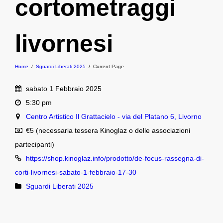
cortometraggi
livornesi
Home
/
Sguardi Liberati 2025
/
Current Page
sabato 1 Febbraio 2025
5:30 pm
Centro Artistico Il Grattacielo - via del Platano 6, Livorno
€5 (necessaria tessera Kinoglaz o delle associazioni
partecipanti)
https://shop.kinoglaz.info/prodotto/de-focus-rassegna-di-
corti-livornesi-sabato-1-febbraio-17-30
Sguardi Liberati 2025