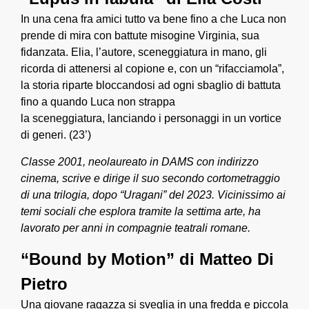
In una cena fra amici tutto va bene fino a che Luca non
prende di mira con battute misogine Virginia, sua
fidanzata. Elia, l’autore, sceneggiatura in mano, gli
ricorda di attenersi al copione e, con un “rifacciamola”,
la storia riparte bloccandosi ad ogni sbaglio di battuta
fino a quando Luca non strappa
la sceneggiatura, lanciando i personaggi in un vortice
di generi. (23’)
Classe 2001, neolaureato in DAMS con indirizzo
cinema, scrive e dirige il suo secondo cortometraggio
di una trilogia, dopo “Uragani” del 2023. Vicinissimo ai
temi sociali che esplora tramite la settima arte, ha
lavorato per anni in compagnie teatrali romane.
“Bound by Motion” di Matteo Di
Pietro
Una giovane ragazza si sveglia in una fredda e piccola