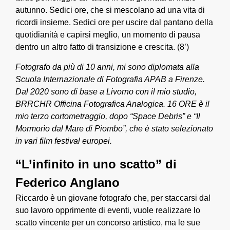
autunno. Sedici ore, che si mescolano ad una vita di
ricordi insieme. Sedici ore per uscire dal pantano della
quotidianità e capirsi meglio, un momento di pausa
dentro un altro fatto di transizione e crescita. (8’)
Fotografo da più di 10 anni, mi sono diplomata alla
Scuola Internazionale di Fotografia APAB a Firenze.
Dal 2020 sono di base a Livorno con il mio studio,
BRRCHR Officina Fotografica Analogica. 16 ORE è il
mio terzo cortometraggio, dopo “Space Debris” e “Il
Mormorìo dal Mare di Piombo”, che è stato selezionato
in vari film festival europei.
“L’infinito in uno scatto” di
Federico Anglano
Riccardo è un giovane fotografo che, per staccarsi dal
suo lavoro opprimente di eventi, vuole realizzare lo
scatto vincente per un concorso artistico, ma le sue