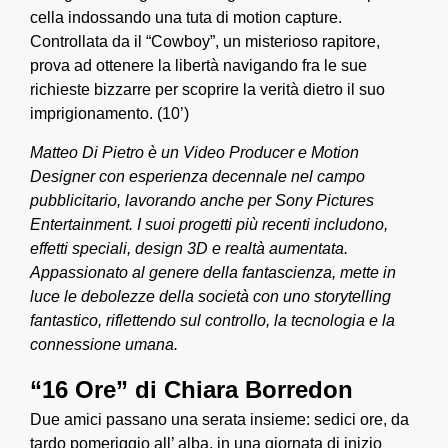
cella indossando una tuta di motion capture.
Controllata da il “Cowboy”, un misterioso rapitore,
prova ad ottenere la libertà navigando fra le sue
richieste bizzarre per scoprire la verità dietro il suo
imprigionamento. (10’)
Matteo Di Pietro è un Video Producer e Motion
Designer con esperienza decennale nel campo
pubblicitario, lavorando anche per Sony Pictures
Entertainment. I suoi progetti più recenti includono,
effetti speciali, design 3D e realtà aumentata.
Appassionato al genere della fantascienza, mette in
luce le debolezze della società con uno storytelling
fantastico, riflettendo sul controllo, la tecnologia e la
connessione umana.
“16 Ore” di Chiara Borredon
Due amici passano una serata insieme: sedici ore, da
tardo pomeriggio all’ alba, in una giornata di inizio