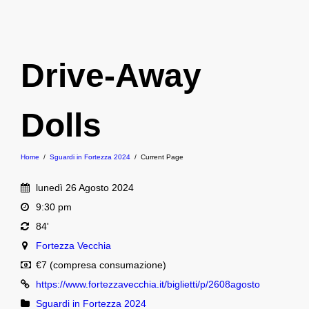
Drive-Away
Dolls
Home
/
Sguardi in Fortezza 2024
/
Current Page
lunedì 26 Agosto 2024
9:30 pm
84'
Fortezza Vecchia
€7 (compresa consumazione)
https://www.fortezzavecchia.it/biglietti/p/2608agosto
Sguardi in Fortezza 2024