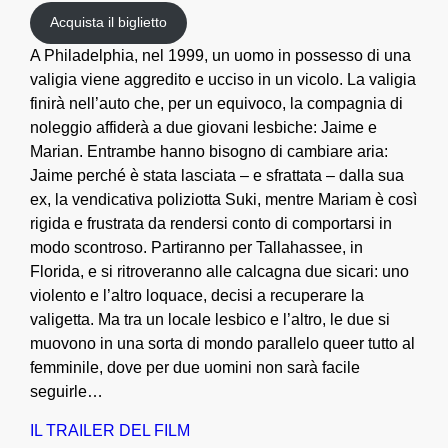
Acquista il biglietto
A Philadelphia, nel 1999, un uomo in possesso di una
valigia viene aggredito e ucciso in un vicolo. La valigia
finirà nell’auto che, per un equivoco, la compagnia di
noleggio affiderà a due giovani lesbiche: Jaime e
Marian. Entrambe hanno bisogno di cambiare aria:
Jaime perché è stata lasciata – e sfrattata – dalla sua
ex, la vendicativa poliziotta Suki, mentre Mariam è così
rigida e frustrata da rendersi conto di comportarsi in
modo scontroso. Partiranno per Tallahassee, in
Florida, e si ritroveranno alle calcagna due sicari: uno
violento e l’altro loquace, decisi a recuperare la
valigetta. Ma tra un locale lesbico e l’altro, le due si
muovono in una sorta di mondo parallelo queer tutto al
femminile, dove per due uomini non sarà facile
seguirle…
IL TRAILER DEL FILM