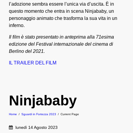
l’adozione sembra essere l’unica via d’uscita. È in
questo momento che entra in scena Ninjababy, un
personaggio animato che trasforma la sua vita in un
inferno.
Il film è stato presentato in anteprima alla 71esima
edizione del Festival internazionale del cinema di
Berlino del 2021.
IL TRAILER DEL FILM
Ninjababy
Home
/
Sguardi in Fortezza 2023
/
Current Page
lunedì 14 Agosto 2023