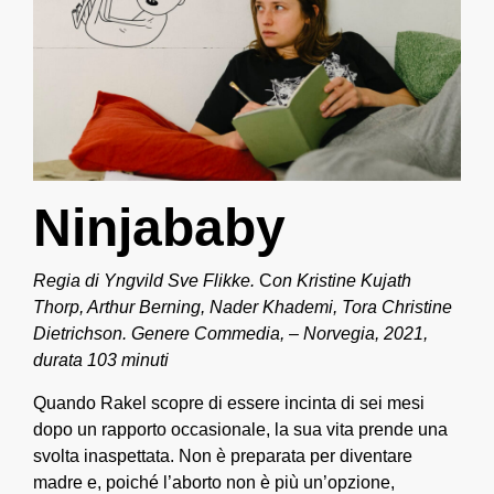
Ninjababy
Regia di Yngvild Sve Flikke.
C
on Kristine Kujath
Thorp, Arthur Berning, Nader Khademi, Tora Christine
Dietrichson. Genere Commedia, – Norvegia, 2021,
durata 103 minuti
Quando Rakel scopre di essere incinta di sei mesi
dopo un rapporto occasionale, la sua vita prende una
svolta inaspettata. Non è preparata per diventare
madre e, poiché l’aborto non è più un’opzione,