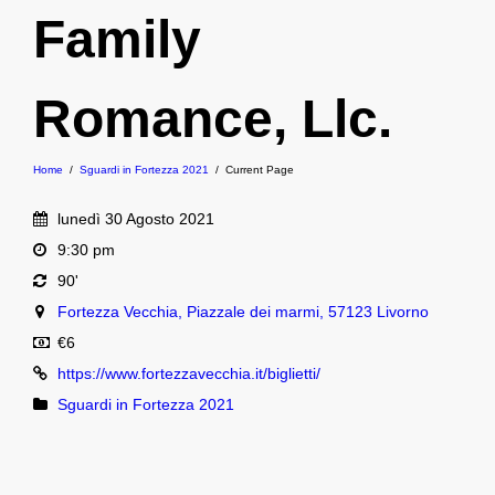
Family
Romance, Llc.
Home
/
Sguardi in Fortezza 2021
/
Current Page
lunedì 30 Agosto 2021
9:30 pm
90'
Fortezza Vecchia, Piazzale dei marmi, 57123 Livorno
€6
https://www.fortezzavecchia.it/biglietti/
Sguardi in Fortezza 2021