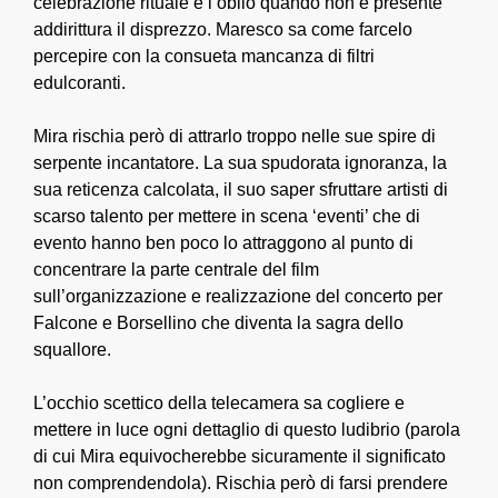
celebrazione rituale e l’oblio quando non è presente
addirittura il disprezzo. Maresco sa come farcelo
percepire con la consueta mancanza di filtri
edulcoranti.
Mira rischia però di attrarlo troppo nelle sue spire di
serpente incantatore. La sua spudorata ignoranza, la
sua reticenza calcolata, il suo saper sfruttare artisti di
scarso talento per mettere in scena ‘eventi’ che di
evento hanno ben poco lo attraggono al punto di
concentrare la parte centrale del film
sull’organizzazione e realizzazione del concerto per
Falcone e Borsellino che diventa la sagra dello
squallore.
L’occhio scettico della telecamera sa cogliere e
mettere in luce ogni dettaglio di questo ludibrio (parola
di cui Mira equivocherebbe sicuramente il significato
non comprendendola). Rischia però di farsi prendere