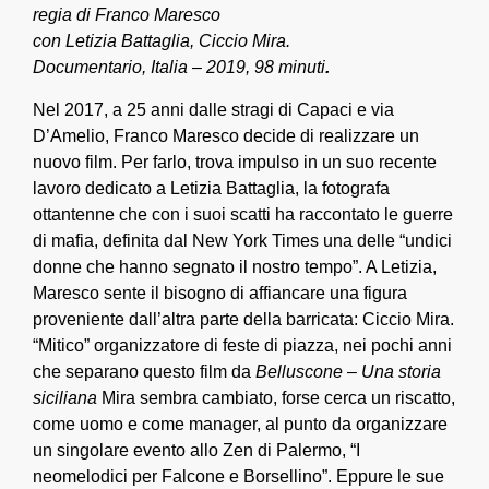
regia di Franco Maresco
con Letizia Battaglia, Ciccio Mira.
Documentario, Italia – 2019, 98 minuti
.
Nel 2017, a 25 anni dalle stragi di Capaci e via
D’Amelio, Franco Maresco decide di realizzare un
nuovo film. Per farlo, trova impulso in un suo recente
lavoro dedicato a Letizia Battaglia, la fotografa
ottantenne che con i suoi scatti ha raccontato le guerre
di mafia, definita dal New York Times una delle “undici
donne che hanno segnato il nostro tempo”. A Letizia,
Maresco sente il bisogno di affiancare una figura
proveniente dall’altra parte della barricata: Ciccio Mira.
“Mitico” organizzatore di feste di piazza, nei pochi anni
che separano questo film da
Belluscone – Una storia
siciliana
Mira sembra cambiato, forse cerca un riscatto,
come uomo e come manager, al punto da organizzare
un singolare evento allo Zen di Palermo, “I
neomelodici per Falcone e Borsellino”. Eppure le sue