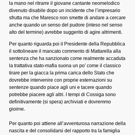
la mano nel ritrarre il giovane cantante neomelodico
divenuto disabile dopo un incidente che l’impresario
sfrutta ma che Maresco non smette di andare a cercare
anche quando un senso del pudore (inteso nel senso
alto del termine) avrebbe suggerito di agire altrimenti.
Per quanto riguarda poi il Presidente della Repubblica
il sottolineare il mancato commento di Mattarella alla
sentenza che ha sanzionato come realmente accaduta
la trattativa stato-mafia suona un po’ come il classico
tirare per la giacca la prima carica dello Stato che
dovrebbe intervenire con proprie esternazioni su
sentenze quando piace agli uni e tacere quando
potrebbe piacere agli altri. I tempi di Cossiga sono
definitivamente (si spera) archiviati e dovremmo
gioirne.
Per quanto poi attiene all’avventurosa narrazione della
nascita e del consolidarsi del rapporto tra la famiglia