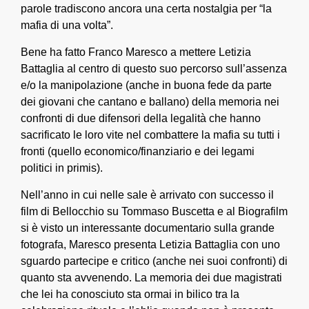
parole tradiscono ancora una certa nostalgia per “la
mafia di una volta”.
Bene ha fatto Franco Maresco a mettere Letizia
Battaglia al centro di questo suo percorso sull’assenza
e/o la manipolazione (anche in buona fede da parte
dei giovani che cantano e ballano) della memoria nei
confronti di due difensori della legalità che hanno
sacrificato le loro vite nel combattere la mafia su tutti i
fronti (quello economico/finanziario e dei legami
politici in primis).
Nell’anno in cui nelle sale è arrivato con successo il
film di Bellocchio su Tommaso Buscetta e al Biografilm
si è visto un interessante documentario sulla grande
fotografa, Maresco presenta Letizia Battaglia con uno
sguardo partecipe e critico (anche nei suoi confronti) di
quanto sta avvenendo. La memoria dei due magistrati
che lei ha conosciuto sta ormai in bilico tra la