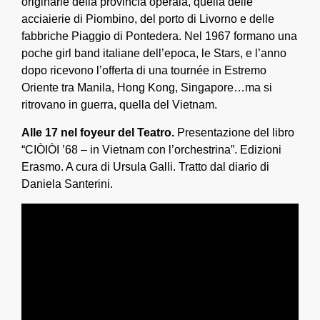
originarie della provincia operaia, quella delle
acciaierie di Piombino, del porto di Livorno e delle
fabbriche Piaggio di Pontedera. Nel 1967 formano una
poche girl band italiane dell’epoca, le Stars, e l’anno
dopo ricevono l’offerta di una tournée in Estremo
Oriente tra Manila, Hong Kong, Singapore…ma si
ritrovano in guerra, quella del Vietnam.
Alle 17 nel foyeur del Teatro.
Presentazione del libro
“CIÒIÒI ’68 – in Vietnam con l’orchestrina”. Edizioni
Erasmo. A cura di Ursula Galli. Tratto dal diario di
Daniela Santerini.