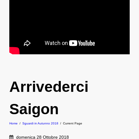
Arrivederci
Saigon
Home
/
Sguardi in Autunno 2018
/
Current Page
domenica 28 Ottobre 2018