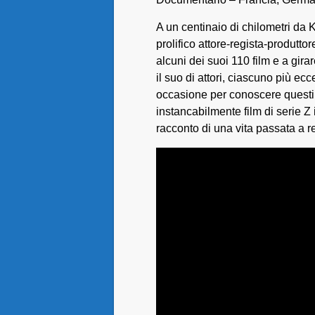
A un centinaio di chilometri da 
prolifico attore-regista-produtto
alcuni dei suoi 110 film e a gira
il suo di attori, ciascuno più ecc
occasione per conoscere questi
instancabilmente film di serie Z i
racconto di una vita passata a r