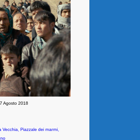
27 Agosto 2018
a Vecchia, Piazzale dei marmi,
rno