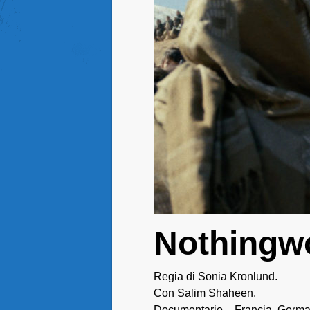
Nothingw
Regia di Sonia Kronlund.
Con Salim Shaheen.
Documentario – Francia, Germa