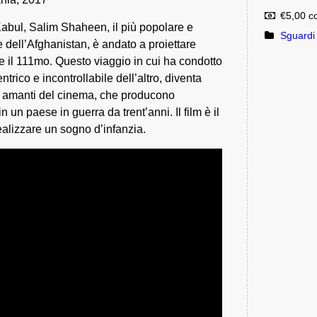
€5,00 c
Kabul, Salim Shaheen, il più popolare e
Sguardi
re dell’Afghanistan, è andato a proiettare
re il 111mo. Questo viaggio in cui ha condotto
entrico e incontrollabile dell’altro, diventa
 amanti del cinema, che producono
n un paese in guerra da trent’anni. Il film è il
ealizzare un sogno d’infanzia.