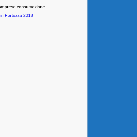
ompresa consumazione
 in Fortezza 2018