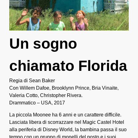
Un sogno
chiamato Florida
Regia di Sean Baker
Con Willem Dafoe, Brooklynn Prince, Bria Vinaite,
Valeria Cotto, Christopher Rivera.
Drammatico – USA, 2017
La piccola Moonee ha 6 anni e un carattere difficile.
Lasciata libera di scorrazzare nel Magic Castel Hotel
alla periferia di Disney World, la bambina passa il suo
tempo con un gruppo di monelli del posto e i suoi