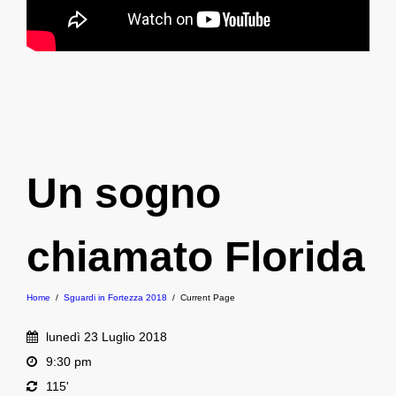
Un sogno
chiamato Florida
Home
/
Sguardi in Fortezza 2018
/
Current Page
lunedì 23 Luglio 2018
9:30 pm
115'