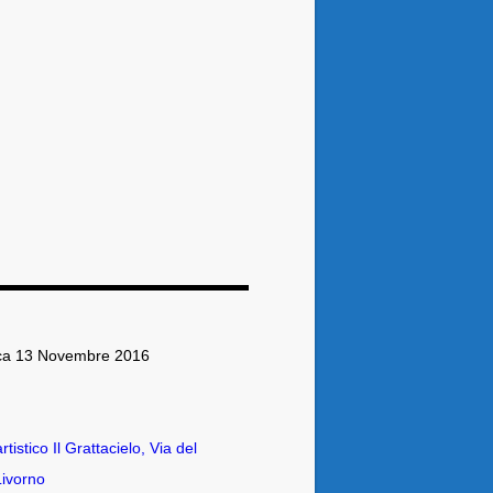
ca 13 Novembre 2016
tistico Il Grattacielo, Via del
Livorno