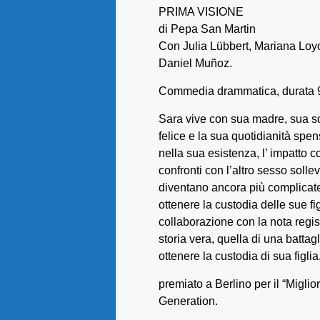
PRIMA VISIONE
di Pepa San Martin
Con Julia Lübbert, Mariana Loy
Daniel Muñoz.
Commedia drammatica, durata 90
Sara vive con sua madre, sua so
felice e la sua quotidianità spe
nella sua esistenza, l’ impatto con
confronti con l’altro sesso soll
diventano ancora più complicate 
ottenere la custodia delle sue fig
collaborazione con la nota regi
storia vera, quella di una batta
ottenere la custodia di sua figl
premiato a Berlino per il “Miglio
Generation.