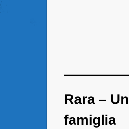
Rara – Un
famiglia